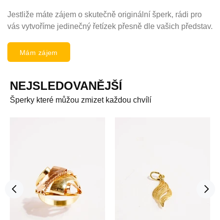
Jestliže máte zájem o skutečně originální šperk, rádi pro
vás vytvoříme jedinečný řetízek přesně dle vašich představ.
Mám zájem
NEJSLEDOVANĚJŠÍ
Šperky které můžou zmizet každou chvílí