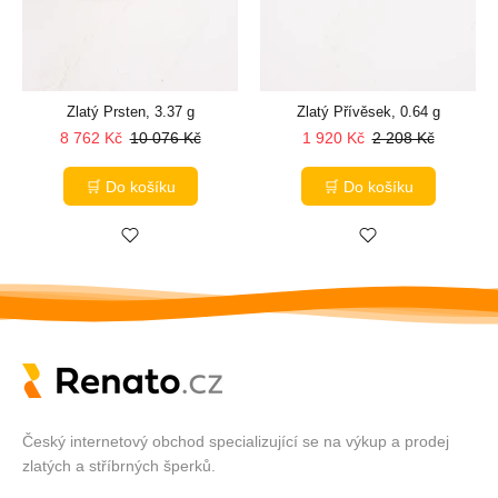
Zlatý Prsten, 3.37 g
Zlatý Přívěsek, 0.64 g
8 762 Kč
10 076 Kč
1 920 Kč
2 208 Kč
🛒 Do košíku
🛒 Do košíku
Český internetový obchod specializující se na výkup a prodej
zlatých a stříbrných šperků.