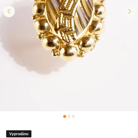
Vyprodáno