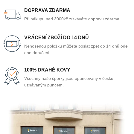
DOPRAVA ZDARMA
Při nákupu nad 3000kč získáváte dopravu zdarma.
VRÁCENÍ ZBOŽÍ DO 14 DNŮ
Nenošenou položku můžete poslat zpět do 14 dnů ode
dne doručení.
100% DRAHÉ KOVY
Všechny naše šperky jsou opuncovány v česku
uznávaným puncem.