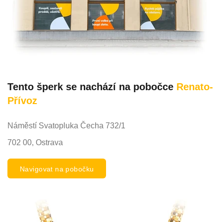
Tento šperk se nachází na pobočce
Renato-
Přívoz
Náměstí Svatopluka Čecha 732/1
702 00, Ostrava
Navigovat na pobočku