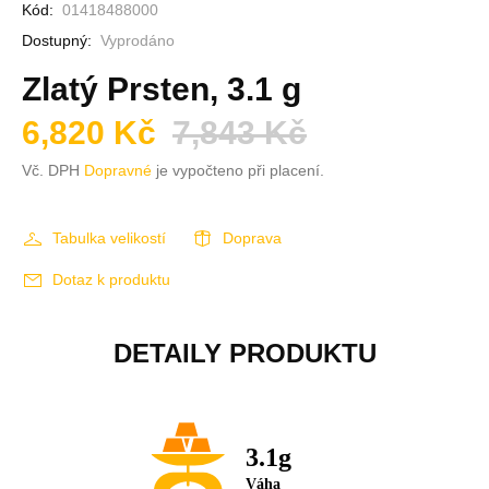
Kód:
01418488000
Dostupný:
Vyprodáno
Zlatý Prsten, 3.1 g
6,820 Kč
7,843 Kč
Vč. DPH
Dopravné
je vypočteno při placení.
Tabulka velikostí
Doprava
Dotaz k produktu
DETAILY PRODUKTU
3.1g
Váha