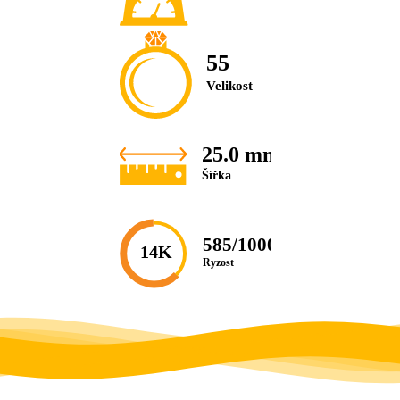
55
Velikost
25.0 mm
Šířka
585/1000
14K
Ryzost