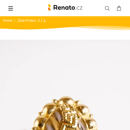
Home
Zlatý Prsten, 3.1 g