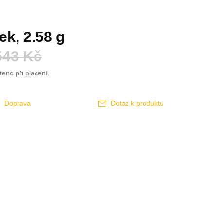
ek, 2.58 g
543 Kč
teno při placení.
Doprava
Dotaz k produktu