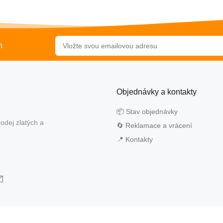
h
Objednávky a kontakty
📦 Stav objednávky
odej zlatých a
🔄 Reklamace a vrácení
📍 Kontakty