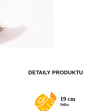
DETAILY PRODUKTU
19 cm
Délka