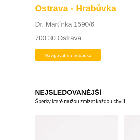
Ostrava - Hrabůvka
Dr. Martínka 1590/6
700 30 Ostrava
Navigovat na pobočku
NEJSLEDOVANĚJŠÍ
Šperky které můžou zmizet každou chvílí