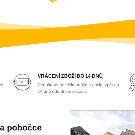
VRÁCENÍ ZBOŽÍ DO 14 DNŮ
vu
Nenošenou položku můžete poslat zpět do
14 dnů ode dne doručení.
na pobočce