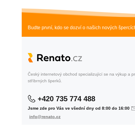
Budte první, kdo se dozví o našich nových špercíc
Český internetový obchod specializující se na výkup a pr
stříbrných šperků.
+420 735 774 488
Jsme zde pro Vás ve všední dny od 8:00 do 16:00
info@renato.cz