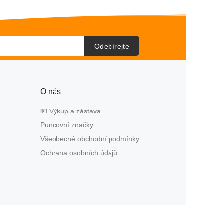
Odebírejte
O nás
💵 Výkup a zástava
Puncovní značky
Všeobecné obchodní podmínky
Ochrana osobních údajů